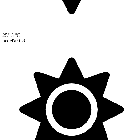
25/13 °C
nedeľa
9. 8.