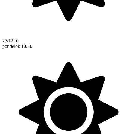
27/12 °C
pondelok
10. 8.