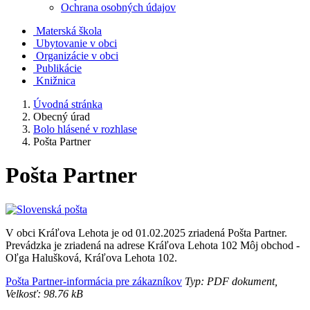
Ochrana osobných údajov
Materská škola
Ubytovanie v obci
Organizácie v obci
Publikácie
Knižnica
Úvodná stránka
Obecný úrad
Bolo hlásené v rozhlase
Pošta Partner
Pošta Partner
V obci Kráľova Lehota je od 01.02.2025 zriadená Pošta Partner.
Prevádzka je zriadená na adrese Kráľova Lehota 102 Môj obchod -
Oľga Halušková, Kráľova Lehota 102.
Pošta Partner-informácia pre zákazníkov
Typ: PDF dokument,
Velkosť: 98.76 kB