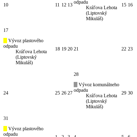
odpadu
10
11
12
13
15
16
Kráľova Lehota
(Liptovský
Mikuláš)
17
Vývoz plastového
odpadu
18
19
20
21
22
23
Kráľova Lehota
(Liptovský
Mikuláš)
28
Vývoz komunálneho
odpadu
24
25
26
27
29
30
Kráľova Lehota
(Liptovský
Mikuláš)
31
Vývoz plastového
odpadu
1
2
3
4
5
6