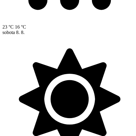
23 °C
16 °C
sobota
8. 8.