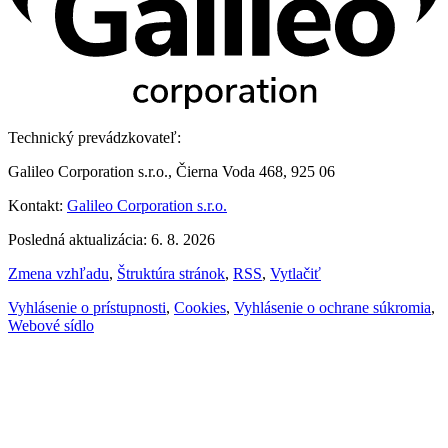
Technický prevádzkovateľ:
Galileo Corporation s.r.o., Čierna Voda 468, 925 06
Kontakt:
Galileo Corporation s.r.o.
Posledná aktualizácia: 6. 8. 2026
Zmena vzhľadu
,
Štruktúra stránok
,
RSS
,
Vytlačiť
Vyhlásenie o prístupnosti
,
Cookies
,
Vyhlásenie o ochrane súkromia
,
Webové sídlo