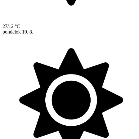
27/12 °C
pondelok
10. 8.