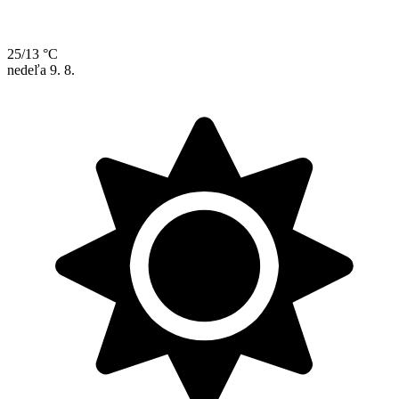
25/13 °C
nedeľa
9. 8.