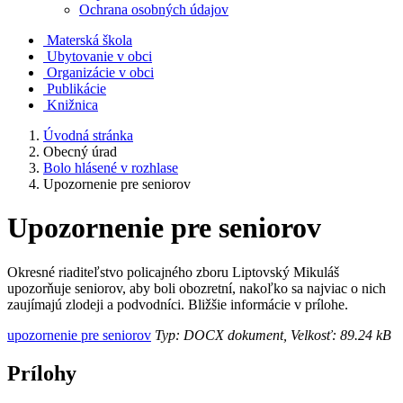
Ochrana osobných údajov
Materská škola
Ubytovanie v obci
Organizácie v obci
Publikácie
Knižnica
Úvodná stránka
Obecný úrad
Bolo hlásené v rozhlase
Upozornenie pre seniorov
Upozornenie pre seniorov
Okresné riaditeľstvo policajného zboru Liptovský Mikuláš
upozorňuje seniorov, aby boli obozretní, nakoľko sa najviac o nich
zaujímajú zlodeji a podvodníci. Bližšie informácie v prílohe.
upozornenie pre seniorov
Typ: DOCX dokument, Velkosť: 89.24 kB
Prílohy