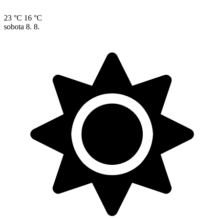
23 °C
16 °C
sobota
8. 8.