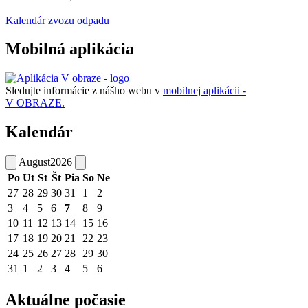
Kalendár zvozu odpadu
Mobilná aplikácia
Sledujte informácie z nášho webu v
mobilnej aplikácii -
V OBRAZE.
Kalendár
August
2026
Po
Ut
St
Št
Pia
So
Ne
27
28
29
30
31
1
2
3
4
5
6
7
8
9
10
11
12
13
14
15
16
17
18
19
20
21
22
23
24
25
26
27
28
29
30
31
1
2
3
4
5
6
Aktuálne počasie