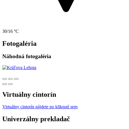
30/16 °C
Fotogaléria
Náhodná fotogaléria
Virtuálny cintorín
Virtuálny cintorín nájdete po kliknutí sem
Univerzálny prekladač