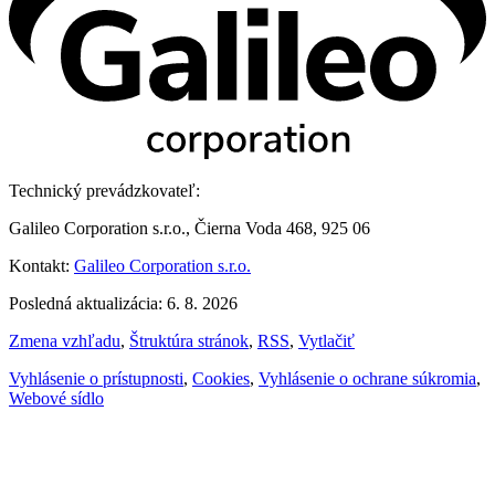
Technický prevádzkovateľ:
Galileo Corporation s.r.o., Čierna Voda 468, 925 06
Kontakt:
Galileo Corporation s.r.o.
Posledná aktualizácia: 6. 8. 2026
Zmena vzhľadu
,
Štruktúra stránok
,
RSS
,
Vytlačiť
Vyhlásenie o prístupnosti
,
Cookies
,
Vyhlásenie o ochrane súkromia
,
Webové sídlo