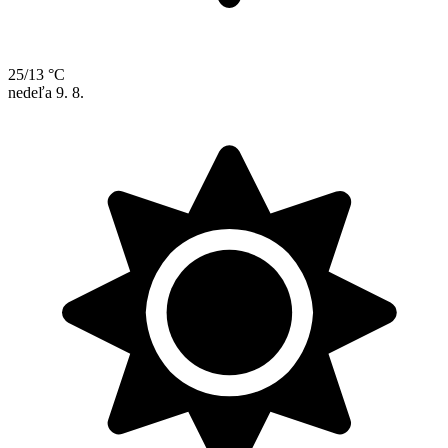
25/13 °C
nedeľa
9. 8.