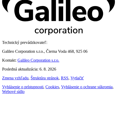
Technický prevádzkovateľ:
Galileo Corporation s.r.o., Čierna Voda 468, 925 06
Kontakt:
Galileo Corporation s.r.o.
Posledná aktualizácia: 6. 8. 2026
Zmena vzhľadu
,
Štruktúra stránok
,
RSS
,
Vytlačiť
Vyhlásenie o prístupnosti
,
Cookies
,
Vyhlásenie o ochrane súkromia
,
Webové sídlo