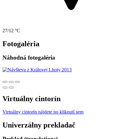
27/12 °C
Fotogaléria
Náhodná fotogaléria
Virtuálny cintorín
Virtuálny cintorín nájdete po kliknutí sem
Univerzálny prekladač
Preklad (translations)