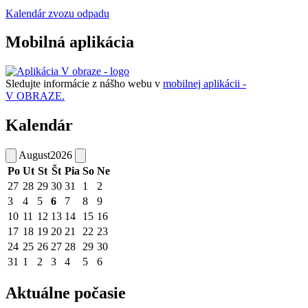
Kalendár zvozu odpadu
Mobilná aplikácia
Sledujte informácie z nášho webu v
mobilnej aplikácii -
V OBRAZE.
Kalendár
August
2026
Po
Ut
St
Št
Pia
So
Ne
27
28
29
30
31
1
2
3
4
5
6
7
8
9
10
11
12
13
14
15
16
17
18
19
20
21
22
23
24
25
26
27
28
29
30
31
1
2
3
4
5
6
Aktuálne počasie