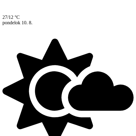
27/12 °C
pondelok
10. 8.