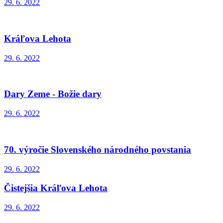
29. 6. 2022
Kráľova Lehota
29. 6. 2022
Dary Zeme - Božie dary
29. 6. 2022
70. výročie Slovenského národného povstania
29. 6. 2022
Čistejšia Kráľova Lehota
29. 6. 2022