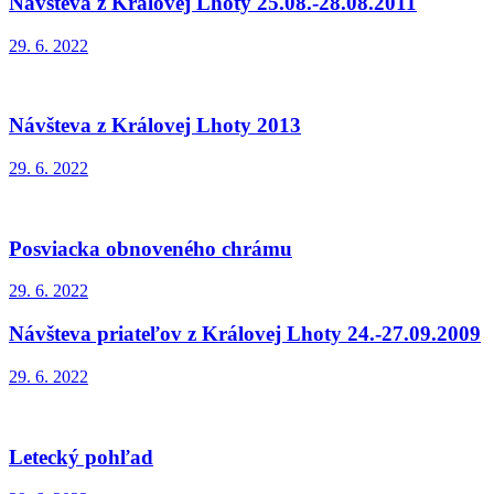
Návšteva z Královej Lhoty 25.08.-28.08.2011
29. 6. 2022
Návšteva z Královej Lhoty 2013
29. 6. 2022
Posviacka obnoveného chrámu
29. 6. 2022
Návšteva priateľov z Královej Lhoty 24.-27.09.2009
29. 6. 2022
Letecký pohľad