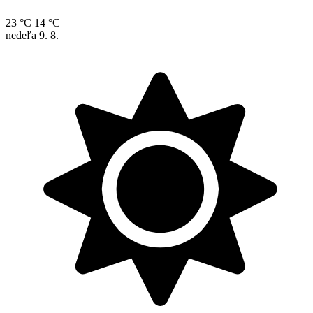
23 °C
14 °C
nedeľa
9. 8.