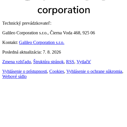
Technický prevádzkovateľ:
Galileo Corporation s.r.o., Čierna Voda 468, 925 06
Kontakt:
Galileo Corporation s.r.o.
Posledná aktualizácia: 7. 8. 2026
Zmena vzhľadu
,
Štruktúra stránok
,
RSS
,
Vytlačiť
Vyhlásenie o prístupnosti
,
Cookies
,
Vyhlásenie o ochrane súkromia
,
Webové sídlo