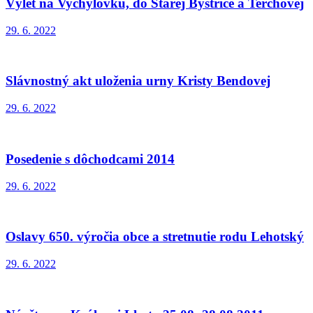
Výlet na Vychylovku, do Starej Bystrice a Terchovej
29. 6. 2022
Slávnostný akt uloženia urny Kristy Bendovej
29. 6. 2022
Posedenie s dôchodcami 2014
29. 6. 2022
Oslavy 650. výročia obce a stretnutie rodu Lehotský
29. 6. 2022