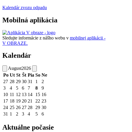
Kalendár zvozu odpadu
Mobilná aplikácia
Sledujte informácie z nášho webu v
mobilnej aplikácii -
V OBRAZE.
Kalendár
August
2026
Po
Ut
St
Št
Pia
So
Ne
27
28
29
30
31
1
2
3
4
5
6
7
8
9
10
11
12
13
14
15
16
17
18
19
20
21
22
23
24
25
26
27
28
29
30
31
1
2
3
4
5
6
Aktuálne počasie