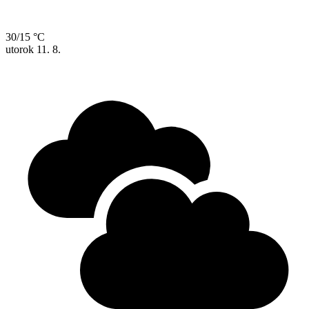
30/15 °C
utorok
11. 8.