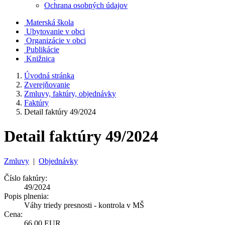
Ochrana osobných údajov
Materská škola
Ubytovanie v obci
Organizácie v obci
Publikácie
Knižnica
Úvodná stránka
Zverejňovanie
Zmluvy, faktúry, objednávky
Faktúry
Detail faktúry 49/2024
Detail faktúry 49/2024
Zmluvy
|
Objednávky
Číslo faktúry:
49/2024
Popis plnenia:
Váhy triedy presnosti - kontrola v MŠ
Cena:
66,00 EUR