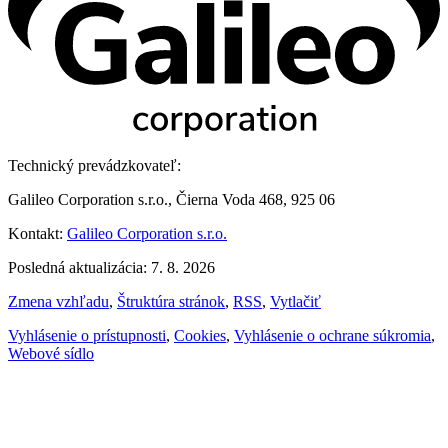
Technický prevádzkovateľ:
Galileo Corporation s.r.o., Čierna Voda 468, 925 06
Kontakt:
Galileo Corporation s.r.o.
Posledná aktualizácia: 7. 8. 2026
Zmena vzhľadu
,
Štruktúra stránok
,
RSS
,
Vytlačiť
Vyhlásenie o prístupnosti
,
Cookies
,
Vyhlásenie o ochrane súkromia
,
Webové sídlo