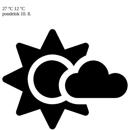
27 °C
12 °C
pondelok
10. 8.