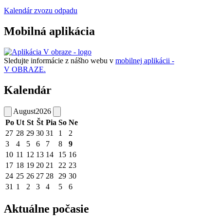
Kalendár zvozu odpadu
Mobilná aplikácia
Sledujte informácie z nášho webu v
mobilnej aplikácii -
V OBRAZE.
Kalendár
August
2026
Po
Ut
St
Št
Pia
So
Ne
27
28
29
30
31
1
2
3
4
5
6
7
8
9
10
11
12
13
14
15
16
17
18
19
20
21
22
23
24
25
26
27
28
29
30
31
1
2
3
4
5
6
Aktuálne počasie