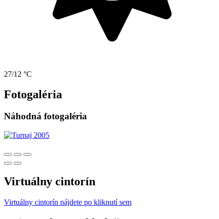
27/12 °C
Fotogaléria
Náhodná fotogaléria
Virtuálny cintorín
Virtuálny cintorín nájdete po kliknutí sem