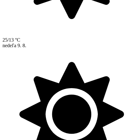
25/13 °C
nedeľa
9. 8.