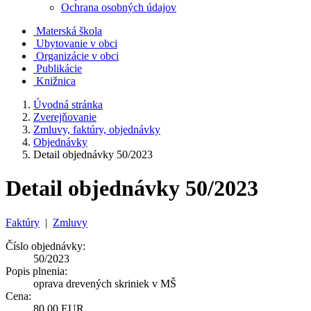
Ochrana osobných údajov
Materská škola
Ubytovanie v obci
Organizácie v obci
Publikácie
Knižnica
Úvodná stránka
Zverejňovanie
Zmluvy, faktúry, objednávky
Objednávky
Detail objednávky 50/2023
Detail objednávky 50/2023
Faktúry
|
Zmluvy
Číslo objednávky:
50/2023
Popis plnenia:
oprava drevených skriniek v MŠ
Cena:
80,00 EUR