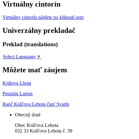
Virtuálny cintorín
Virtuálny cintorín nájdete po kliknutí sem
Univerzálny prekladač
Preklad (translations)
Select Language
▼
Môžete mať záujem
Králova Lhota
Penzión Larion
Ranč Kráľova Lehota časť Svarín
Obecný úrad
Obec Kráľova Lehota
032 33 Kráľova Lehota č. 39