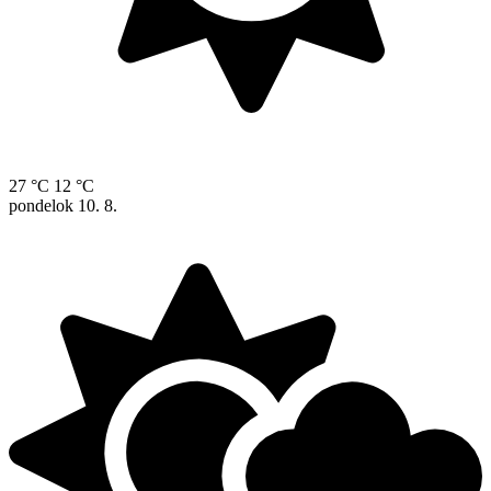
27 °C
12 °C
pondelok
10. 8.