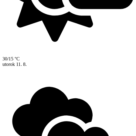
30/15 °C
utorok
11. 8.